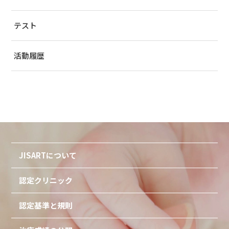
テスト
活動履歴
JISARTについて
認定クリニック
認定基準と規則