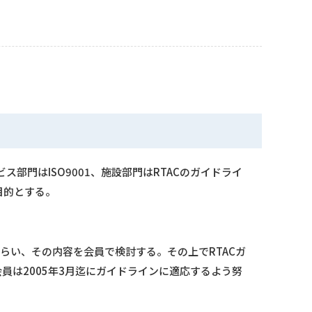
部門はISO9001、施設部門はRTACのガイドライ
目的とする。
し助言をもらい、その内容を会員で検討する。その上でRTACガ
会員は2005年3月迄にガイドラインに適応するよう努