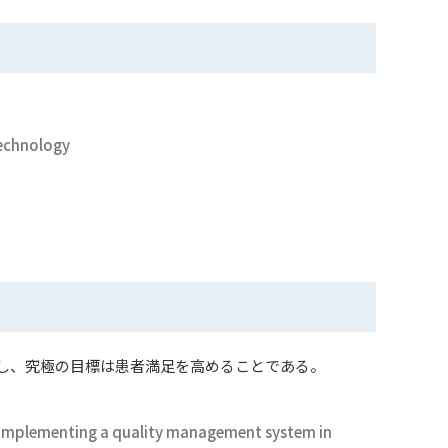
Technology
とし、究極の目標は患者満足を高めることである。
by implementing a quality management system in