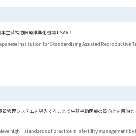
日本生殖補助医療標準化機関JISART
apanese Institution for Standardizing Assisted Reproductive 
で、品質管理システムを導入することで生殖補助医療の質向上を目的
chieve high standards of practice in infertility management 