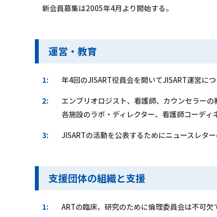
新会員募集は2005年4月より開始する。
運営・教育
1:
年4回のJISART役員会を開いてJISART運
2:
エンブリオロジスト、看護師、カウンセラーの
各施設のラボ・ディレクター、看護師コーディ
3:
JISARTの活動を公表するためにニュースレ
支援団体の組織と支援
1:
ARTの臨床、研究のために倫理委員会は不可欠で