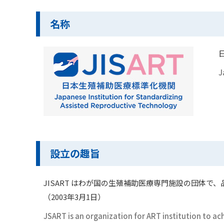
名称
J
設立の趣旨
JISART はわが国の生殖補助医療専門施設の団体
（2003年3月1日）
JSART is an organization for ART institution to a