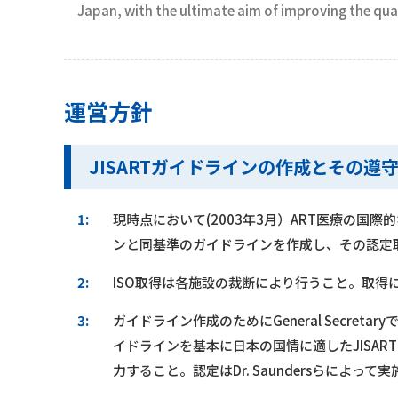
Japan, with the ultimate aim of improving the qual
運営方針
JISARTガイドラインの作成とその遵
1:
現時点において(2003年3月）ART医療の国
ンと同基準のガイドラインを作成し、その認定
2:
ISO取得は各施設の裁断により行うこと。取得
3:
ガイドライン作成のためにGeneral Secreta
イドラインを基本に日本の国情に適したJISAR
力すること。認定はDr. Saundersらによ