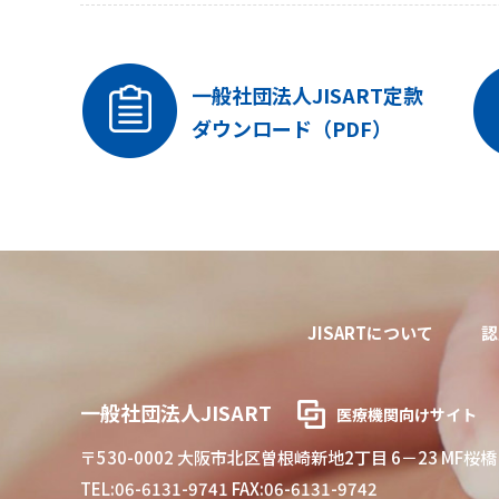
一般社団法人JISART定款
ダウンロード（PDF）
JISARTについて
認
一般社団法人JISART
医療機関向けサイト
〒530-0002
大阪市北区曽根崎新地2丁目 6－23 MF桜橋
TEL:06-6131-9741 FAX:06-6131-9742