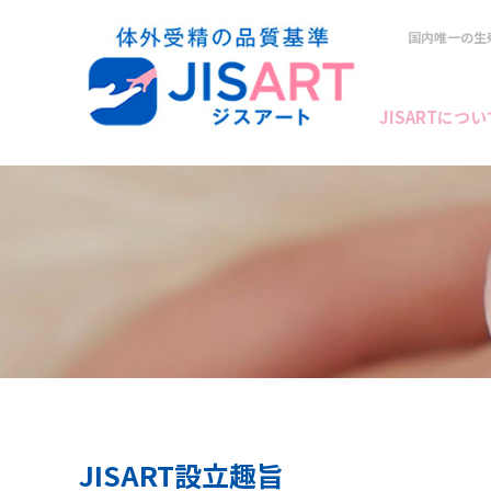
国内唯一の生
JISARTについ
JISART設立趣旨