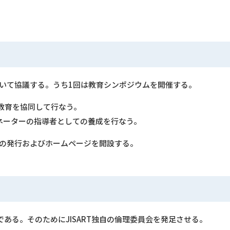
営について協議する。うち1回は教育シンポジウムを開催する。
教育を協同して行なう｡
ネーターの指導者としての養成を行なう。
ターの発行およびホームページを開設する。
ある。そのためにJISART独自の倫理委員会を発足させる。