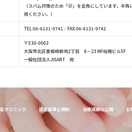
（スパム対策のため「＠」を全角にしています。半角
用ください。）
TEL:06-6131-9741／FAX:06-6131-9742
〒530-0002
大阪市北区曽根崎新地2丁目 6－23 MF桜橋ビル5F
一般社団法人JISART 宛
定クリニック
認定基準と規則
治療成績の公開
お