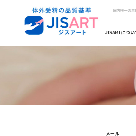
国内唯一の生
JISARTについ
メール