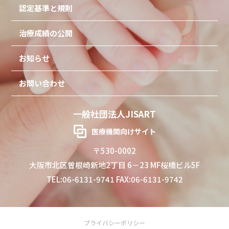
認定基準と規則
治療成績の公開
お知らせ
お問い合わせ
一般社団法人JISART
医療機関向けサイト
〒530-0002
大阪市北区曽根崎新地2丁目 6－23 MF桜橋ビル5F
TEL:06-6131-9741 FAX:06-6131-9742
プライバシーポリシー