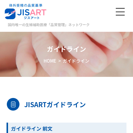
国内唯一の生殖補助医療「品質管理」ネットワーク
ガイドライン
HOME
> ガイドライン
JISARTガイドライン
ガイドライン 前文