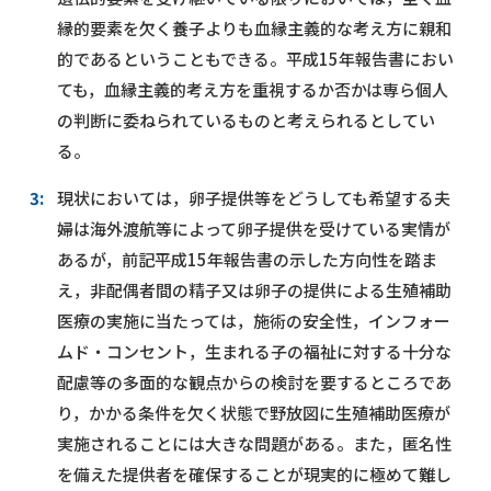
縁的要素を欠く養子よりも血縁主義的な考え方に親和
的であるということもできる。平成15年報告書におい
ても，血縁主義的考え方を重視するか否かは専ら個人
の判断に委ねられているものと考えられるとしてい
る。
3:
現状においては，卵子提供等をどうしても希望する夫
婦は海外渡航等によって卵子提供を受けている実情が
あるが，前記平成15年報告書の示した方向性を踏ま
え，非配偶者間の精子又は卵子の提供による生殖補助
医療の実施に当たっては，施術の安全性，インフォー
ムド・コンセント，生まれる子の福祉に対する十分な
配慮等の多面的な観点からの検討を要するところであ
り，かかる条件を欠く状態で野放図に生殖補助医療が
実施されることには大きな問題がある。また，匿名性
を備えた提供者を確保することが現実的に極めて難し