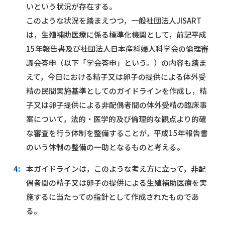
いという状況が存在する。
このような状況を踏まえつつ，一般社団法人JISART
は，生殖補助医療に係る標準化機関として，前記平成
15年報告書及び社団法人日本産科婦人科学会の倫理審
議会答申（以下「学会答申」という。）の内容も踏ま
えて，今日における精子又は卵子の提供による体外受
精の民間実施基準としてのガイドラインを作成し，精
子又は卵子提供による非配偶者間の体外受精の臨床事
案について，法的・医学的及び倫理的な観点より的確
な審査を行う体制を整備することが，平成15年報告書
のいう体制の整備の一助となるものと考える。
4:
本ガイドラインは，このような考え方に立って，非配
偶者間の精子又は卵子の提供による生殖補助医療を実
施するに当たっての指針として作成されたものであ
る。