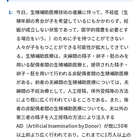
1:
今日，生殖補助医療技術の進展に伴って，不妊症（生
殖年齢の男女が子を希望しているにもかかわらず，妊
娠が成立しない状態であって，医学的措置を必要とす
る場合をいう。）のために子を持つことができない
人々が子をもつことができる可能性が拡大してきてい
る。生殖補助医療は，夫婦間の精子・卵子・胚のみを
用いる配偶者間の生殖補助医療と，提供された精子・
卵子・胚を用いて行われる非配偶者間の生殖補助医療
がある。前者の夫婦間の生殖補助医療については，夫
婦間の不妊治療として，人工授精，体外受精等の方法
により既に広く行われているところである。また，後
者の非配偶者間の生殖補助医療についても，夫以外の
第三者の精子を人工授精の方法により注入する
AID（Artificial Insemination by Donor）が既に50年
以上前より広く行われており，これまでに1万人以上の