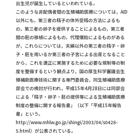
出生児が誕生しているといわれている。
このような非配偶者間の生殖補助医療については，AID
以外にも，第三者の精子の体外受精の方法によるも
の，第三者の卵子を提供することによるもの，第三者
間の胚の移植によるもの，代理懐胎によるものがある
が，これらについては，夫婦以外の第三者の精子・卵
子・胚を用いるか第三者の子宮による出産となること
から，これを適正に実施するために必要な規制等の制
度を整備するという観点より，国の厚生科学審議会生
殖補助医療技術に関する専門委員会，同生殖補助医療
部会での検討が行われ，平成15年4月28日には同部会
による「精子・卵子・胚の提供等による生殖補助医療
制度の整備に関する報告書」（以下「平成15年報告
書」という。
http://www.mhlw.go.jp/shingi/2003/04/s0428-
5.html）が公表されている。