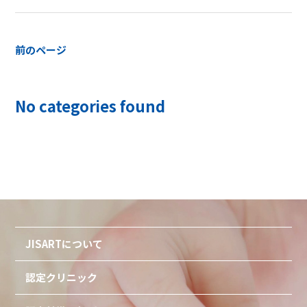
前のページ
No categories found
JISARTについて
認定クリニック