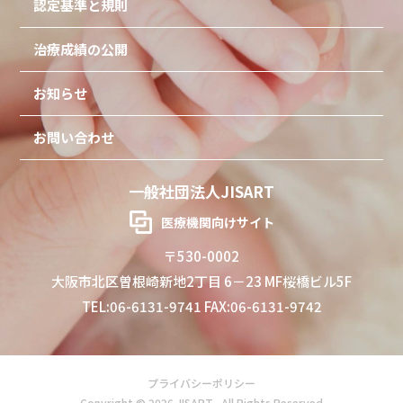
認定基準と規則
治療成績の公開
お知らせ
お問い合わせ
一般社団法人JISART
医療機関向けサイト
〒530-0002
大阪市北区曽根崎新地2丁目 6－23 MF桜橋ビル5F
TEL:06-6131-9741 FAX:06-6131-9742
プライバシーポリシー
Copyright © 2026 JISART . All Rights Reserved