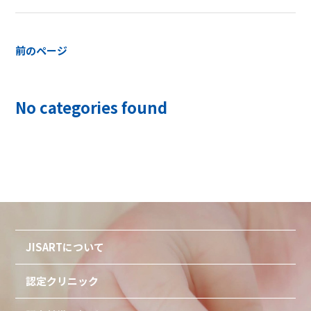
前のページ
No categories found
JISARTについて
認定クリニック