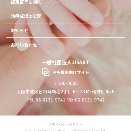
認定基準と規則
治療成績の公開
お知らせ
お問い合わせ
一般社団法人JISART
医療機関向けサイト
〒530-0002
大阪市北区曽根崎新地2丁目 6－23 MF桜橋ビル5F
TEL:06-6131-9741 FAX:06-6131-9742
プライバシーポリシー
Copyright © 2026 JISART . All Rights Reserved