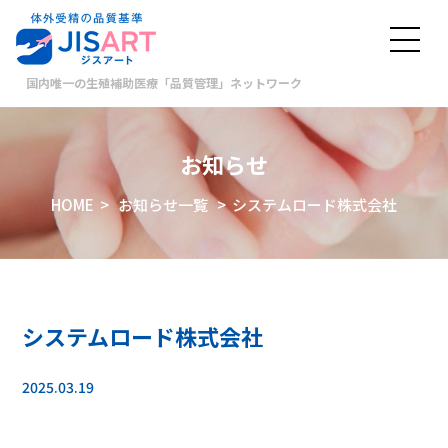
国内唯一の生殖補助医療「品質管理」ネットワーク
お知らせ
HOME
>
お知らせ一覧
> システムロード株式会社
システムロード株式会社
2025.03.19