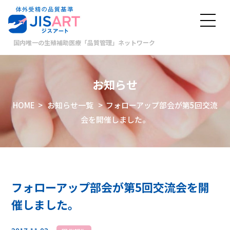
国内唯一の生殖補助医療「品質管理」ネットワーク
お知らせ
HOME
>
お知らせ一覧
> フォローアップ部会が第5回交流
会を開催しました。
フォローアップ部会が第5回交流会を開
催しました。