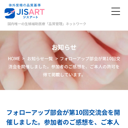
国内唯一の生殖補助医療「品質管理」ネットワーク
お知らせ
HOME
>
お知らせ一覧
> フォローアップ部会が第10回交
流会を開催しました。参加者のご感想を、ご本人の許可を
得て掲載しています。
フォローアップ部会が第10回交流会を開
催しました。参加者のご感想を、ご本人