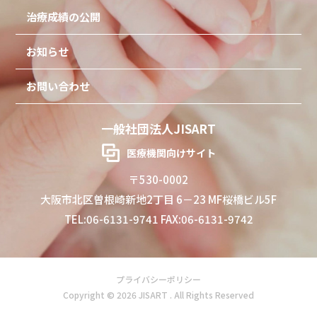
治療成績の公開
お知らせ
お問い合わせ
一般社団法人JISART
医療機関向けサイト
〒530-0002
大阪市北区曽根崎新地2丁目 6－23 MF桜橋ビル5F
TEL:06-6131-9741 FAX:06-6131-9742
プライバシーポリシー
Copyright © 2026 JISART . All Rights Reserved