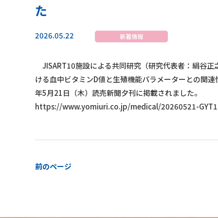
た
2026.05.22
新着情報
JISART10施設による共同研究（研究代表者：絹谷
ける血中ビタミンD値と生殖機能パラメーターとの関連
年5月21日（木）読売新聞夕刊に掲載されました。
https://www.yomiuri.co.jp/medical/20260521-GYT
前のページ