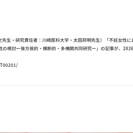
正之先生・研究責任者：川崎医科大学・太田邦明先生）「不妊女性に
性の検討ー後方視的・横断的・多機関共同研究ー」の記事が、202
1T00201/