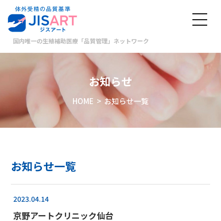
国内唯一の生殖補助医療「品質管理」ネットワーク
お知らせ
HOME
> お知らせ一覧
お知らせ一覧
2023.04.14
京野アートクリニック仙台