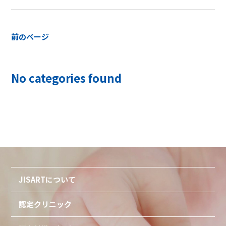
前のページ
No categories found
JISARTについて
認定クリニック