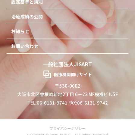
認定基準と規則
治療成績の公開
お知らせ
お問い合わせ
一般社団法人JISART
医療機関向けサイト
〒530-0002
大阪市北区曽根崎新地2丁目 6－23 MF桜橋ビル5F
TEL:06-6131-9741 FAX:06-6131-9742
プライバシーポリシー
Copyright © 2026 JISART . All Rights Reserved