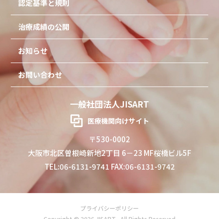
認定基準と規則
治療成績の公開
お知らせ
お問い合わせ
一般社団法人JISART
医療機関向けサイト
〒530-0002
大阪市北区曽根崎新地2丁目 6－23 MF桜橋ビル5F
TEL:06-6131-9741 FAX:06-6131-9742
プライバシーポリシー
Copyright © 2026 JISART . All Rights Reserved