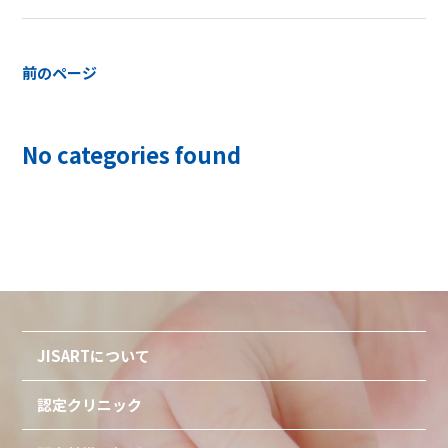
前のページ
No categories found
JISARTについて
認定クリニック