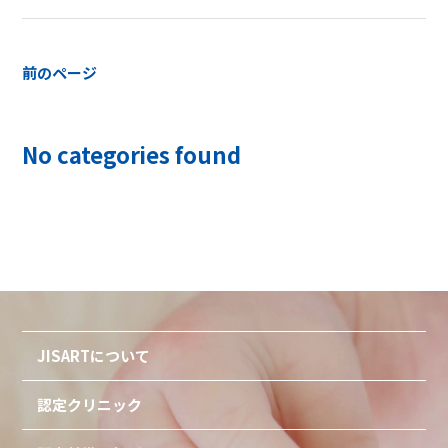
前のページ
No categories found
JISARTについて
認定クリニック