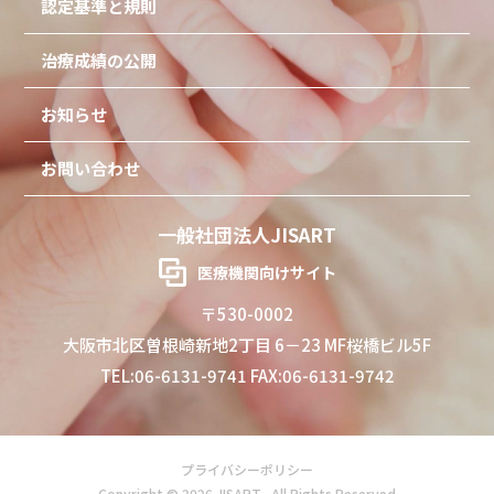
認定基準と規則
治療成績の公開
お知らせ
お問い合わせ
一般社団法人JISART
医療機関向けサイト
〒530-0002
大阪市北区曽根崎新地2丁目 6－23 MF桜橋ビル5F
TEL:06-6131-9741 FAX:06-6131-9742
プライバシーポリシー
Copyright © 2026 JISART . All Rights Reserved