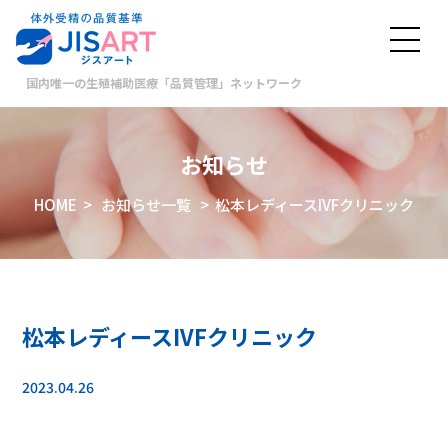
国内唯一の生殖補助医療「品質管理」ネットワーク
お知らせ
HOME
>
お知らせ一覧
> 松本レディースIVFクリニック
松本レディースIVFクリニック
2023.04.26