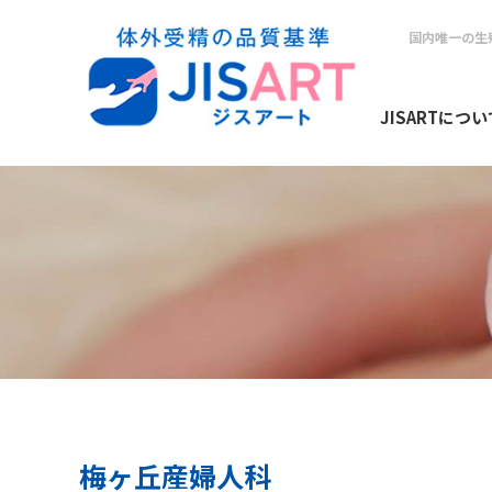
国内唯一の生
JISARTについ
梅ヶ丘産婦人科