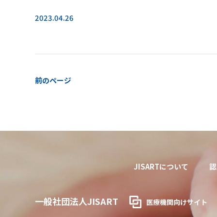
2023.04.26
前のページ
JISARTについて
認
一般社団法人JISART
医療機関向けサイト