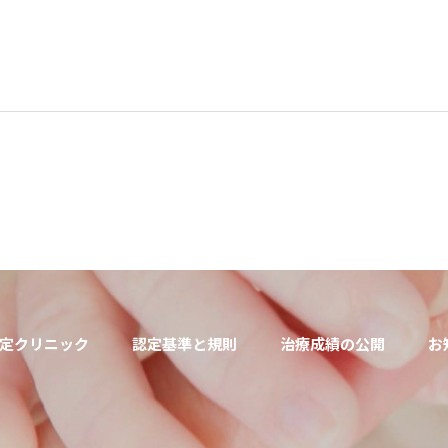
定クリニック
認定基準と規則
治療成績の公開
お