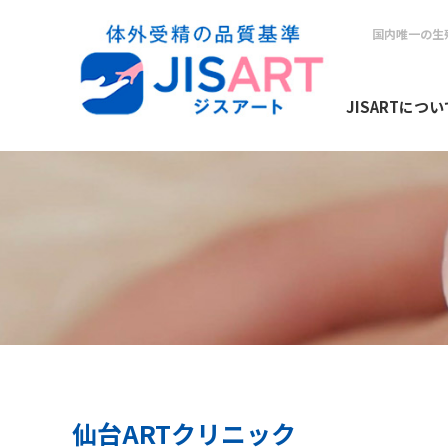
国内唯一の生
JISARTについ
仙台ARTクリニック