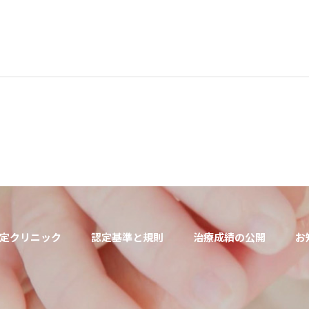
定クリニック
認定基準と規則
治療成績の公開
お