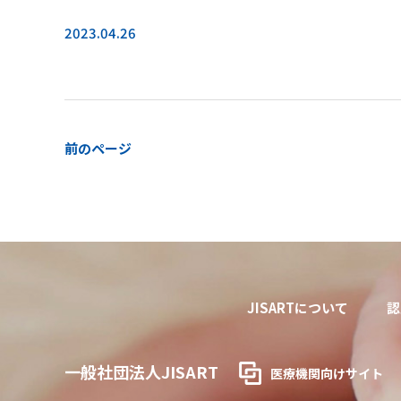
2023.04.26
前のページ
JISARTについて
認
一般社団法人JISART
医療機関向けサイト