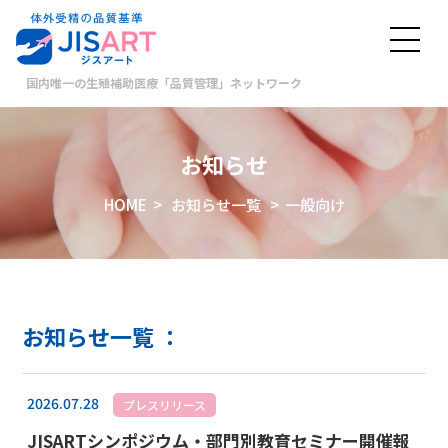
国内唯一の生殖補助医療「品質管理」ネットワーク
お知らせ
HOME
>
お知らせ一覧
> 一般向け
お知らせ一覧 ：
2026.07.28
プレスリリース
JISARTシンポジウム・部門別教育セミナー開催報