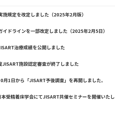
RT実施規定を改定しました（2025年2月版）
RTガイドラインを一部改定しました（2025年2月5日）
年JISART治療成績を公開しました
年度JISART施設認定審査が終了しました
年10月1日から「JISART予後調査」を再開しました。
日本受精着床学会にてJISART共催セミナーを開催いたし