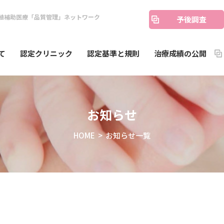
殖補助医療「品質管理」ネットワーク
予後調査
て
認定クリニック
認定基準と規則
治療成績の公開
お知らせ
HOME
> お知らせ一覧