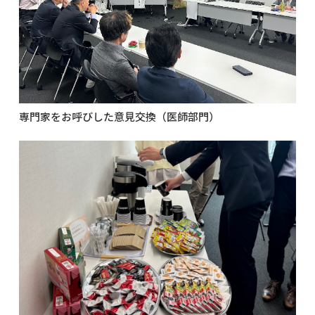
専門家をお呼びした意見交換（医師部門）