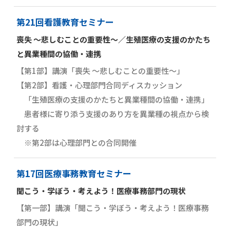
第21回看護教育セミナー
喪失 ～悲しむことの重要性～／生殖医療の支援のかたち
と異業種間の協働・連携
【第1部】講演「喪失 ～悲しむことの重要性～」
【第2部】看護・心理部門合同ディスカッション
「生殖医療の支援のかたちと異業種間の協働・連携」
患者様に寄り添う支援のあり方を異業種の視点から検
討する
※第2部は心理部門との合同開催
第17回医療事務教育セミナー
聞こう・学ぼう・考えよう！医療事務部門の現状
【第一部】講演「聞こう・学ぼう・考えよう！医療事務
部門の現状」