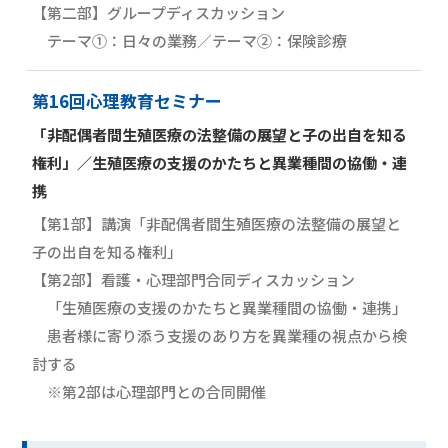
【第二部】グループディスカッション
テーマ①：日々の業務／テーマ②：保険診療
第16回心理教育セミナー
「非配偶者間生殖医療の法整備の展望と子の出自を知る
権利」／生殖医療の支援のかたちと異業種間の協働・連
携
【第1部】講演「非配偶者間生殖医療の法整備の展望と
子の出自を知る権利」
【第2部】看護・心理部門合同ディスカッション
「生殖医療の支援のかたちと異業種間の協働・連携」
患者様に寄り添う支援のあり方を異業種の視点から検
討する
※第2部は心理部門との合同開催