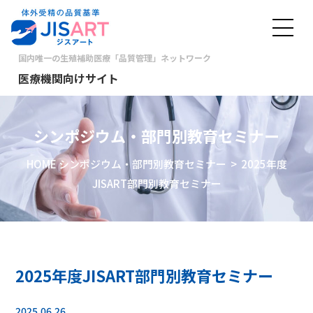
国内唯一の生殖補助医療「品質管理」ネットワーク
医療機関向けサイト
シンポジウム・部門別教育セミナー
HOME
シンポジウム・部門別教育セミナー
> 2025年度
JISART部門別教育セミナー
2025年度JISART部門別教育セミナー
2025.06.26