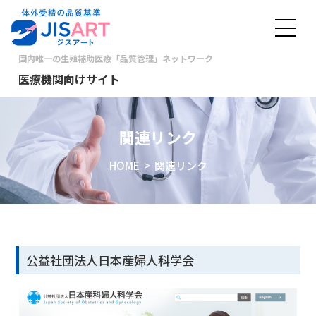
国内唯一の生殖補助医療「品質管理」ネットワーク
医療機関向けサイト
関連リンク
HOME
> 関連リンク
公益社団法人日本産婦人科学会