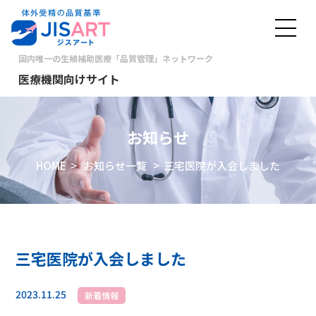
国内唯一の生殖補助医療「品質管理」ネットワーク
医療機関向けサイト
お知らせ
HOME
>
お知らせ一覧
> 三宅医院が入会しました
三宅医院が入会しました
2023.11.25
新着情報