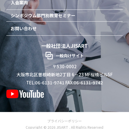
入会案内
シンポジウム
部門別教育セミナー
お問い合わせ
一般社団法人JISART
一般向けサイト
〒530-0002
大阪市北区曽根崎新地2丁目 6－23 MF桜橋ビル5F
TEL:06-6131-9741 FAX:06-6131-9742
プライバシーポリシー
Copyright © 2026 JISART . All Rights Reserved