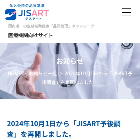
国内唯一の生殖補助医療「品質管理」ネットワーク
医療機関向けサイト
お知らせ
HOME
>
お知らせ一覧
> 2024年10月1日から「JISART予
後調査」を再開しました。
2024年10月1日から「JISART予後調
査」を再開しました。