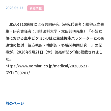
2026.05.22
新着情報
JISART10施設による共同研究（研究代表者：絹谷正之先
生・研究責任者：川崎医科大学・太田邦明先生）「不妊女
性における血中ビタミンD値と生殖機能パラメーターとの関
連性の検討ー後方視的・横断的・多機関共同研究ー」の記
事が、2026年5月21日（木）読売新聞夕刊に掲載されまし
た。
https://www.yomiuri.co.jp/medical/20260521-
GYT1T00201/
前のページ