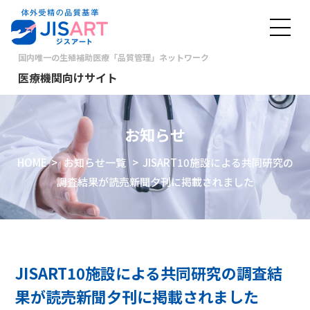
国内唯一の生殖補助医療「品質管理」ネットワーク
医療機関向けサイト
お知らせ
HOME
>
お知らせ一覧
> JISART10施設による共同研究の
調査結果が読売新聞夕刊に掲載されました
JISART10施設による共同研究の調査結
果が読売新聞夕刊に掲載されました