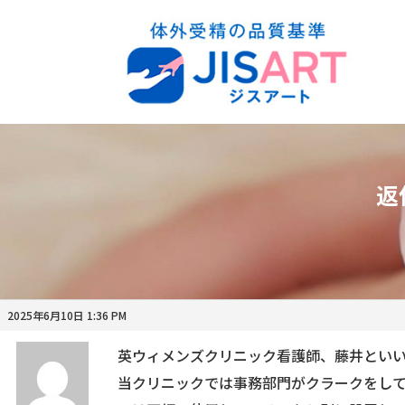
返
2025年6月10日 1:36 PM
英ウィメンズクリニック看護師、藤井とい
当クリニックでは事務部門がクラークをし