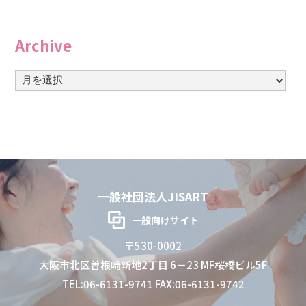
Archive
一般社団法人JISART
一般向けサイト
〒530-0002
大阪市北区曽根崎新地2丁目 6－23 MF桜橋ビル5F
TEL:06-6131-9741 FAX:06-6131-9742